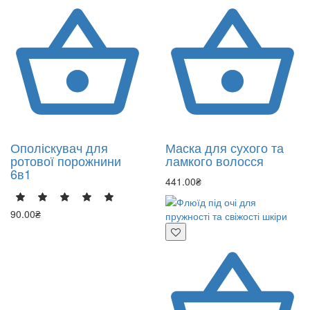
Ополіскувач для
Маска для сухого та
ротової порожнини
ламкого волосся
6в1
441.00₴
90.00₴