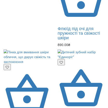
Флюїд під очі для
пружності та свіжості
шкіри
890.00₴