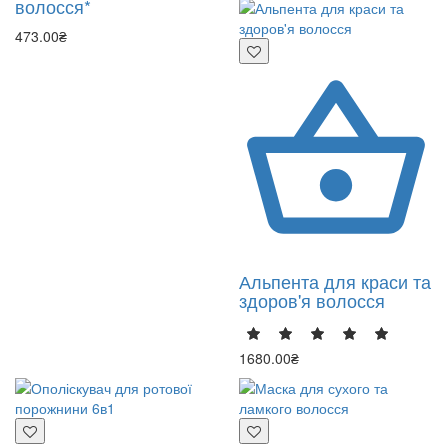
волосся*
473.00₴
Альпента для краси та
здоров'я волосся
1680.00₴