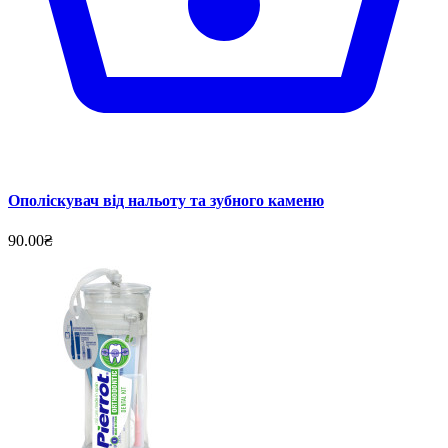
Ополіскувач від нальоту та зубного каменю
90.00₴