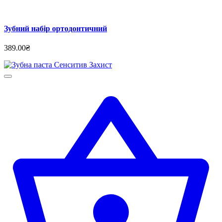
Зубний набір ортодонтичний
389.00₴