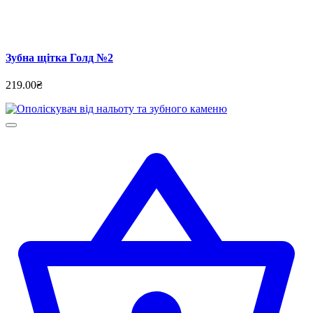
Зубна щітка Голд №2
219.00₴