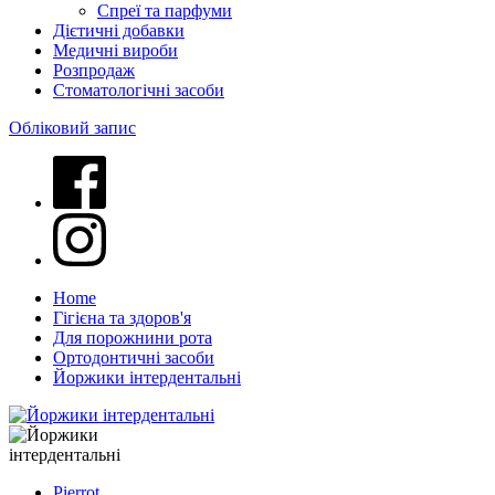
Спреї та парфуми
Дієтичні добавки
Медичні вироби
Розпродаж
Стоматологічні засоби
Обліковий запис
Home
Гігієна та здоров'я
Для порожнини рота
Ортодонтичні засоби
Йоржики інтердентальні
Pierrot