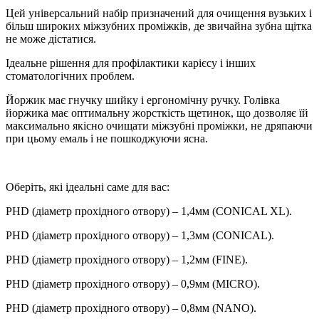
Цей універсальний набір призначений для очищення вузьких і
більш широких міжзубних проміжків, де звичайна зубна щітка
не може дістатися.
Ідеальне рішення для профілактики карієсу і інших
стоматологічних проблем.
Йоржик має гнучку шийку і ергономічну ручку. Голівка
йоржика має оптимальну жорсткість щетинок, що дозволяє їй
максимально якісно очищати міжзубні проміжки, не дряпаючи
при цьому емаль і не пошкоджуючи ясна.
Оберіть, які ідеальні саме для вас:
PHD (діаметр прохідного отвору) – 1,4мм (CONICAL XL).
PHD (діаметр прохідного отвору) – 1,3мм (CONICAL).
PHD (діаметр прохідного отвору) – 1,2мм (FINE).
PHD (діаметр прохідного отвору) – 0,9мм (MICRO).
PHD (діаметр прохідного отвору) – 0,8мм (NANO).