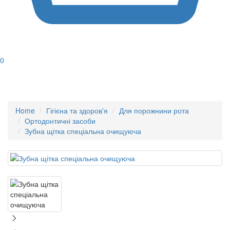
0
Home
Гігієна та здоров'я
Для порожнини рота
Ортодонтичні засоби
Зубна щітка спеціальна очищуюча