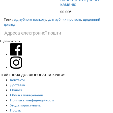
каменю
90.00₴
Теги:
від зубного нальоту
,
для зубних протезів
,
щоденний
догляд
Підписатись
ТВІЙ ШЛЯХ ДО ЗДОРОВ'Я ТА КРАСИ!
Контакти
Доставка
Оплата
Обмін і повернення
Політика конфіденційності
Угода користувача
Пошук