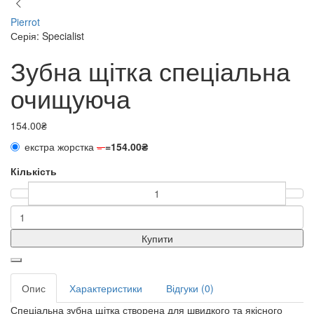
Pierrot
Серія: Specialist
Зубна щітка спеціальна
очищуюча
154.00₴
екстра жорстка
=
=
154.00₴
Кількість
Купити
Опис
Характеристики
Відгуки (0)
Спеціальна зубна щітка створена для швидкого та якісного