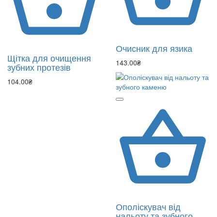
Очисник для язика
Щітка для очищення
143.00₴
зубних протезів
104.00₴
Ополіскувач від
нальоту та зубного