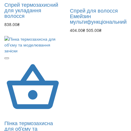
Спрей термозахисний
для укладання
Спрей для волосся
волосся
Емейзин
мультифункціональний
838.00₴
404.00₴
505.00₴
Пінка термозахисна
для об'єму та