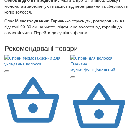
Основні діючі інгредієнти:
Містить протеїни кіноа, шовку і
молока, які забезпечують захист від перегрівання та зберігають
колір волосся.
Спосіб застосування:
Г
арненько струснути, розпорошити на
відстані 20-30 см на чисте, підсушене волосся від коренів до
самих кінчиків. Перейти до сушіння феном.
Рекомендовані товари