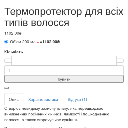
Термопротектор для всіх
типів волосся
1102.00₴
Об'єм 200 мл
=
=
1102.00₴
Кількість
Купити
Опис
Характеристики
Відгуки (1)
Створює невидиму захисну плівку, яка перешкоджає
виникненню посічених кінчиків, ламкості і пошкодженню
волосся, а також скорочує час сушіння.