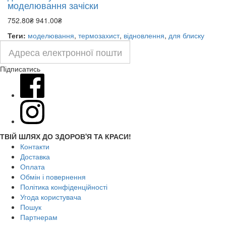
моделювання зачіски
752.80₴
941.00₴
Теги:
моделювання
,
термозахист
,
відновлення
,
для блиску
Підписатись
ТВІЙ ШЛЯХ ДО ЗДОРОВ'Я ТА КРАСИ!
Контакти
Доставка
Оплата
Обмін і повернення
Політика конфіденційності
Угода користувача
Пошук
Партнерам