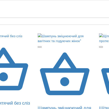
тячий без сліз
Шампунь зміцнюючий для
Щітк