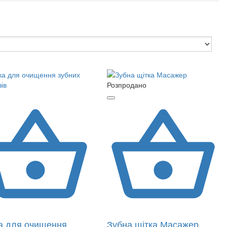
Розпродано
а для очищення
Зубна щітка Масажер